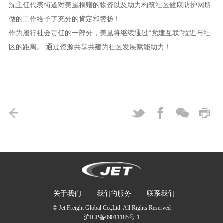
沈主任代表街道对美凰捐赠的物资以及助力构筑社区健康防护网所
做的工作给予了充分的肯定和赞扬！
作为履行社会责任的一部分，美凰将继续通过“党建互联”拉近与社
区的距离。 通过资源共享共建为社区发展赋能助力！
关于我们
|
我们的服务
|
联系我们
© Jet Freight Global Co.,Ltd. All Rights Reserved
沪ICP备09011185号-1